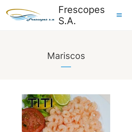
Frescopes
S.A.
Mariscos