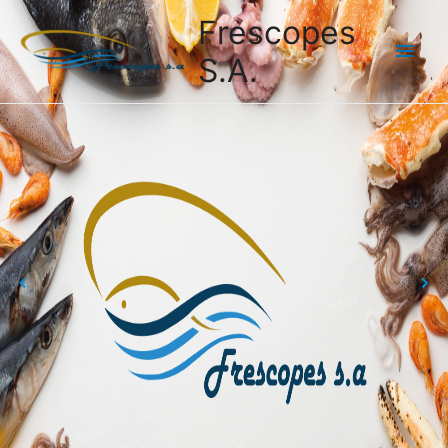
Frescopes
S.A.